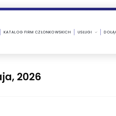
KATALOG FIRM CZŁONKOWSKICH
USŁUGI
DOŁĄ
aja, 2026