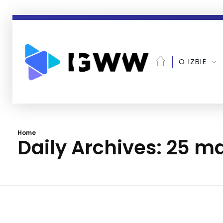
O IZBIE
Home
Daily Archives: 25 m