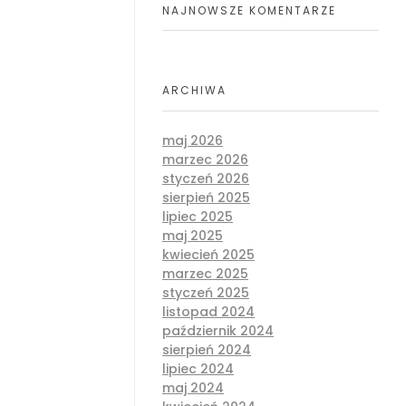
NAJNOWSZE KOMENTARZE
ARCHIWA
maj 2026
marzec 2026
styczeń 2026
sierpień 2025
lipiec 2025
maj 2025
kwiecień 2025
marzec 2025
styczeń 2025
listopad 2024
październik 2024
sierpień 2024
lipiec 2024
maj 2024