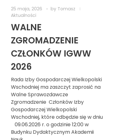
25 maja, 2026
by
Tomasz
Aktualności
WALNE
ZGROMADZENIE
CZŁONKÓW IGWW
2026
Rada Izby Gospodarczej Wielkopolski
Wschodniej ma zaszczyt zaprosić na
Walne Sprawozdawcze
Zgromadzenie Członków Izby
Gospodarczej Wielkopolski
Wschodniej, które odbędzie się w dniu
09.06.2026 r. o godzinie 12:00 w
Budynku Dydaktycznym Akademii
Nauk ...