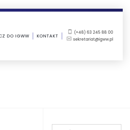
(+48) 63 245 88 00
CZ DO IGWW
KONTAKT
sekretariat@igww.pl