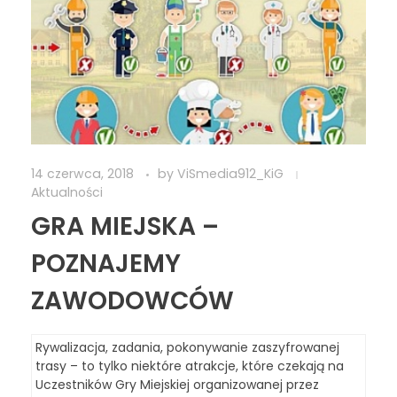
14 czerwca, 2018
by
ViSmedia912_KiG
Aktualności
GRA MIEJSKA –
POZNAJEMY
ZAWODOWCÓW
Rywalizacja, zadania, pokonywanie zaszyfrowanej
trasy – to tylko niektóre atrakcje, które czekają na
Uczestników Gry Miejskiej organizowanej przez