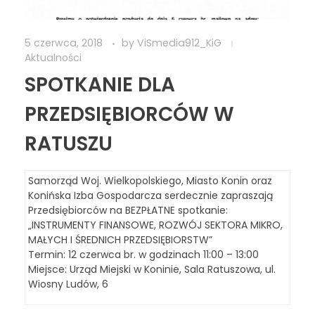
5 czerwca, 2018
by
ViSmedia912_KiG
Aktualności
SPOTKANIE DLA
PRZEDSIĘBIORCÓW W
RATUSZU
Samorząd Woj. Wielkopolskiego, Miasto Konin oraz
Konińska Izba Gospodarcza serdecznie zapraszają
Przedsiębiorców na BEZPŁATNE spotkanie:
„INSTRUMENTY FINANSOWE, ROZWÓJ SEKTORA MIKRO,
MAŁYCH I ŚREDNICH PRZEDSIĘBIORSTW”
Termin: 12 czerwca br. w godzinach 11:00 – 13:00
Miejsce: Urząd Miejski w Koninie, Sala Ratuszowa, ul.
Wiosny Ludów, 6