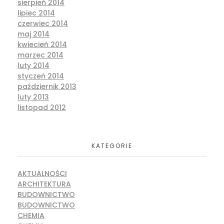
sierpień 2014
lipiec 2014
czerwiec 2014
maj 2014
kwiecień 2014
marzec 2014
luty 2014
styczeń 2014
październik 2013
luty 2013
listopad 2012
KATEGORIE
AKTUALNOŚCI
ARCHITEKTURA
BUDOWNICTWO
BUDOWNICTWO
CHEMIA