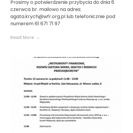
Prosimy o potwierdzenie przybycia do dnia 6
czerwca br. mailowo na adres:
agata.krych@wfr.org.pl
lub telefonicznie pod
numerem 61 671 71 97
Read More