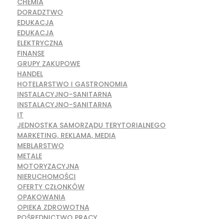
CHEMIA
DORADZTWO
EDUKACJA
EDUKACJA
ELEKTRYCZNA
FINANSE
GRUPY ZAKUPOWE
HANDEL
HOTELARSTWO I GASTRONOMIA
INSTALACYJNO-SANITARNA
INSTALACYJNO-SANITARNA
IT
JEDNOSTKA SAMORZĄDU TERYTORIALNEGO
MARKETING, REKLAMA, MEDIA
MEBLARSTWO
METALE
MOTORYZACYJNA
NIERUCHOMOŚCI
OFERTY CZŁONKÓW
OPAKOWANIA
OPIEKA ZDROWOTNA
POŚREDNICTWO PRACY