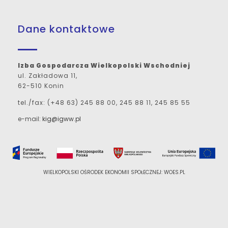
Dane kontaktowe
Izba Gospodarcza Wielkopolski Wschodniej
ul. Zakładowa 11,
62-510 Konin
tel./fax: (+48 63) 245 88 00, 245 88 11, 245 85 55
e-mail:
kig@igww.pl
WIELKOPOLSKI OŚRODEK EKONOMII SPOŁECZNEJ: WOES.PL