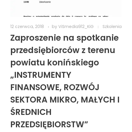
12 czerwca, 2018
by
ViSmedia912_KiG
Szkolenia
Zaproszenie na spotkanie
przedsiębiorców z terenu
powiatu konińskiego
„INSTRUMENTY
FINANSOWE, ROZWÓJ
SEKTORA MIKRO, MAŁYCH I
ŚREDNICH
PRZEDSIĘBIORSTW”