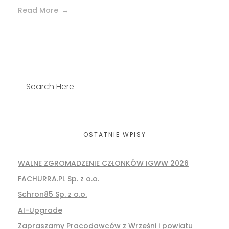
Read More
OSTATNIE WPISY
WALNE ZGROMADZENIE CZŁONKÓW IGWW 2026
FACHURRA.PL Sp. z o.o.
Schron85 Sp. z o.o.
AI-Upgrade
Zapraszamy Pracodawców z Wrześni i powiatu