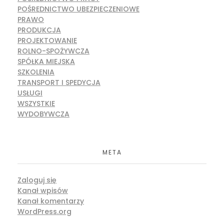
POŚREDNICTWO UBEZPIECZENIOWE
PRAWO
PRODUKCJA
PROJEKTOWANIE
ROLNO-SPOŻYWCZA
SPÓŁKA MIEJSKA
SZKOLENIA
TRANSPORT I SPEDYCJA
USŁUGI
WSZYSTKIE
WYDOBYWCZA
META
Zaloguj się
Kanał wpisów
Kanał komentarzy
WordPress.org