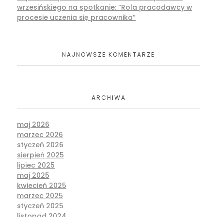
wrzesińskiego na spotkanie: “Rola pracodawcy w
procesie uczenia się pracownika”
NAJNOWSZE KOMENTARZE
ARCHIWA
maj 2026
marzec 2026
styczeń 2026
sierpień 2025
lipiec 2025
maj 2025
kwiecień 2025
marzec 2025
styczeń 2025
listopad 2024