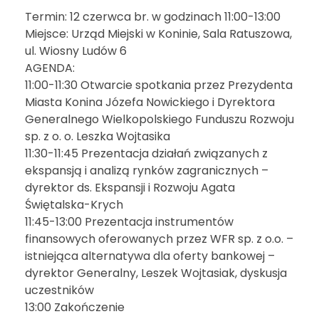
Termin: 12 czerwca br. w godzinach 11:00-13:00
Miejsce: Urząd Miejski w Koninie, Sala Ratuszowa,
ul. Wiosny Ludów 6
AGENDA:
11:00-11:30 Otwarcie spotkania przez Prezydenta
Miasta Konina Józefa Nowickiego i Dyrektora
Generalnego Wielkopolskiego Funduszu Rozwoju
sp. z o. o. Leszka Wojtasika
11:30-11:45 Prezentacja działań związanych z
ekspansją i analizą rynków zagranicznych –
dyrektor ds. Ekspansji i Rozwoju Agata
Świętalska-Krych
11:45-13:00 Prezentacja instrumentów
finansowych oferowanych przez WFR sp. z o.o. –
istniejąca alternatywa dla oferty bankowej –
dyrektor Generalny, Leszek Wojtasiak, dyskusja
uczestników
13:00 Zakończenie