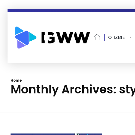
O IZBIE
Home
Monthly Archives: st