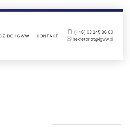
(+48) 63 245 88 00
CZ DO IGWW
KONTAKT
sekretariat@igww.pl