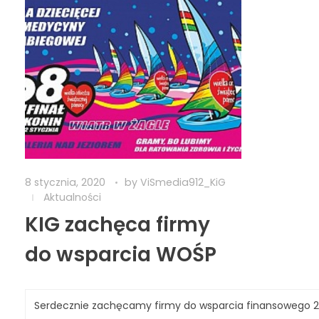
8 stycznia, 2020
by
ViSmedia912_KiG
Aktualności
KIG zachęca firmy
do wsparcia WOŚP
Serdecznie zachęcamy firmy do wsparcia finansowego 2