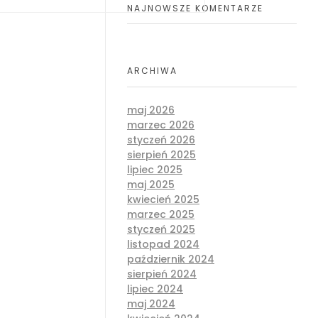
NAJNOWSZE KOMENTARZE
ARCHIWA
maj 2026
marzec 2026
styczeń 2026
sierpień 2025
lipiec 2025
maj 2025
kwiecień 2025
marzec 2025
styczeń 2025
listopad 2024
październik 2024
sierpień 2024
lipiec 2024
maj 2024