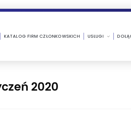
KATALOG FIRM CZŁONKOWSKICH
USŁUGI
DOŁĄ
yczeń 2020