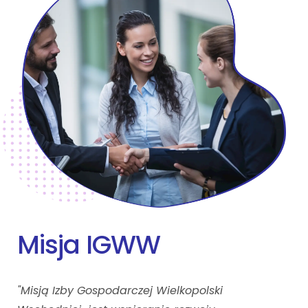
Misja IGWW
"Misją Izby Gospodarczej Wielkopolski