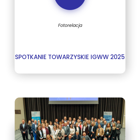
“
Fotorelacja
SPOTKANIE TOWARZYSKIE IGWW 2025