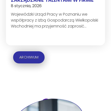
8 stycznia, 2026
Wojewódzki Urząd Pracy w Poznaniu we
współpracy z Izbą Gospodarczą Wielkopolski
Wschodniej ma przyjemność zaprosić…
ARCHIWUM