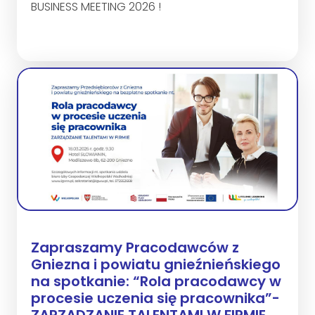
BUSINESS MEETING 2026 !
Zapraszamy Pracodawców z
Gniezna i powiatu gnieźnieńskiego
na spotkanie: “Rola pracodawcy w
procesie uczenia się pracownika”-
ZARZĄDZANIE TALENTAMI W FIRMIE