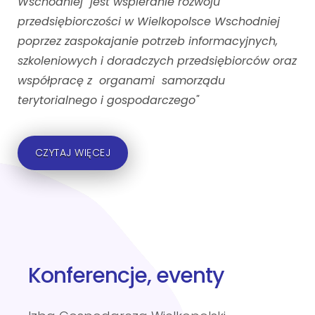
Wschodniej jest wspieranie rozwoju
przedsiębiorczości w Wielkopolsce Wschodniej
poprzez zaspokajanie potrzeb informacyjnych,
szkoleniowych i doradczych przedsiębiorców oraz
współpracę z organami samorządu
terytorialnego i gospodarczego"
CZYTAJ WIĘCEJ
Konferencje, eventy