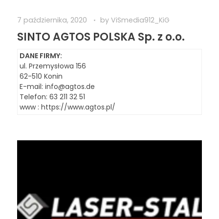
7 października, 2020
by
ViSmedia912_KiG
SINTO AGTOS POLSKA Sp. z o.o.
DANE FIRMY:
ul. Przemysłowa 156
62-510 Konin
E-mail:
info@agtos.de
Telefon: 63 211 32 51
www : https://www.agtos.pl/