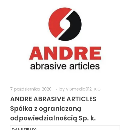
7 października, 2020
by
ViSmedia912_KiG
ANDRE ABRASIVE ARTICLES
Spółka z ograniczoną
odpowiedzialnością Sp. k.
DANE FIRMY: