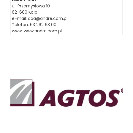
ul. Przemysłowa 10
62-600 Koło
e-mail:
aaa@andre.com.pl
Telefon: 63 262 63 00
www:
www.andre.com.pl