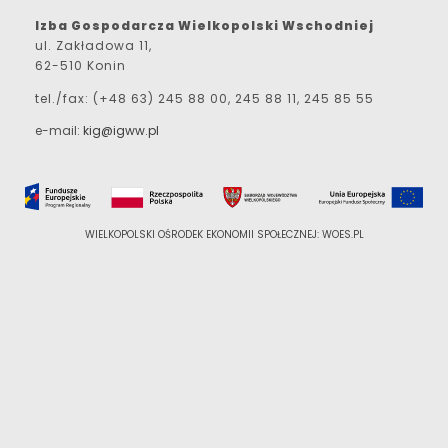
Izba Gospodarcza Wielkopolski Wschodniej
ul. Zakładowa 11,
62-510 Konin
tel./fax: (+48 63) 245 88 00, 245 88 11, 245 85 55
e-mail:
kig@igww.pl
WIELKOPOLSKI OŚRODEK EKONOMII SPOŁECZNEJ: WOES.PL