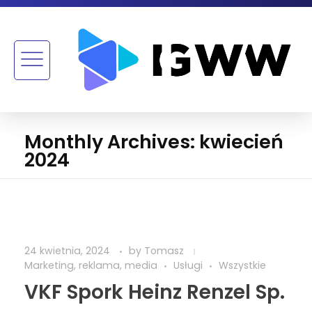
Monthly Archives: kwiecień
2024
24 kwietnia, 2024
by
Tomasz
Marketing, reklama, media
Usługi
Wszystkie
VKF Spork Heinz Renzel Sp.