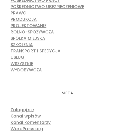
POŚREDNICTWO PRACY
POŚREDNICTWO UBEZPIECZENIOWE
PRAWO
PRODUKCJA
PROJEKTOWANIE
ROLNO-SPOŻYWCZA
SPÓŁKA MIEJSKA
SZKOLENIA
TRANSPORT I SPEDYCJA
USŁUGI
WSZYSTKIE
WYDOBYWCZA
META
Zaloguj się
Kanał wpisów
Kanał komentarzy
WordPress.org