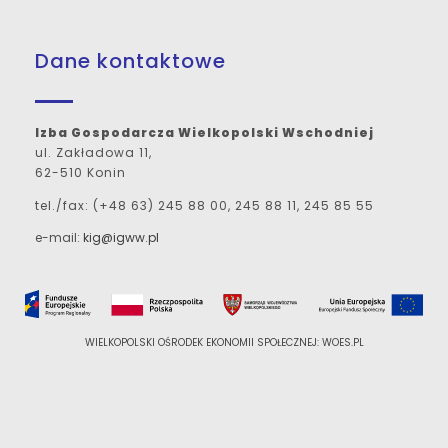
Dane kontaktowe
Izba Gospodarcza Wielkopolski Wschodniej
ul. Zakładowa 11,
62-510 Konin
tel./fax: (+48 63) 245 88 00, 245 88 11, 245 85 55
e-mail:
kig@igww.pl
WIELKOPOLSKI OŚRODEK EKONOMII SPOŁECZNEJ: WOES.PL