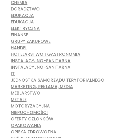
CHEMIA
DORADZTWO
EDUKACJA
EDUKACJA
ELEKTRYCZNA
FINANSE
GRUPY ZAKUPOWE
HANDEL
HOTELARSTWO I GASTRONOMIA
INSTALACYJNO-SANITARNA
INSTALACYJNO-SANITARNA
IT
JEDNOSTKA SAMORZĄDU TERYTORIALNEGO
MARKETING, REKLAMA, MEDIA
MEBLARSTWO
METALE
MOTORYZACYJNA
NIERUCHOMOŚCI
OFERTY CZŁONKÓW
OPAKOWANIA
OPIEKA ZDROWOTNA