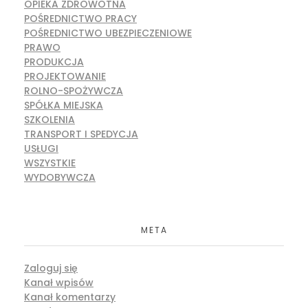
OPIEKA ZDROWOTNA
POŚREDNICTWO PRACY
POŚREDNICTWO UBEZPIECZENIOWE
PRAWO
PRODUKCJA
PROJEKTOWANIE
ROLNO-SPOŻYWCZA
SPÓŁKA MIEJSKA
SZKOLENIA
TRANSPORT I SPEDYCJA
USŁUGI
WSZYSTKIE
WYDOBYWCZA
META
Zaloguj się
Kanał wpisów
Kanał komentarzy