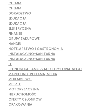
CHEMIA
CHEMIA
DORADZTWO
EDUKACJA
EDUKACJA
ELEKTRYCZNA
FINANSE
GRUPY ZAKUPOWE
HANDEL
HOTELARSTWO I GASTRONOMIA
INSTALACYJNO-SANITARNA
INSTALACYJNO-SANITARNA
IT
JEDNOSTKA SAMORZĄDU TERYTORIALNEGO
MARKETING, REKLAMA, MEDIA
MEBLARSTWO
METALE
MOTORYZACYJNA
NIERUCHOMOŚCI
OFERTY CZŁONKÓW
OPAKOWANIA