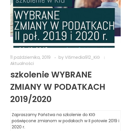
11 października, 2019
by
ViSmedia912_KiG
Aktualności
szkolenie WYBRANE
ZMIANY W PODATKACH
2019/2020
Zapraszamy Państwa na szkolenie do KIG
poświęcone zmianom w podakach w II połowie 2019 i
2020 r.