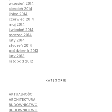
wrzesień 2014
sierpień 2014
lipiec 2014
czerwiec 2014
maj 2014
kwiecień 2014
marzec 2014
luty 2014
styczeń 2014
październik 2013
luty 2013
listopad 2012
KATEGORIE
AKTUALNOŚCI
ARCHITEKTURA
BUDOWNICTWO
BUDOWNICTWO