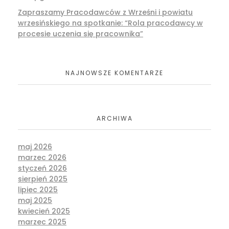
Zapraszamy Pracodawców z Wrześni i powiatu
wrzesińskiego na spotkanie: “Rola pracodawcy w
procesie uczenia się pracownika”
NAJNOWSZE KOMENTARZE
ARCHIWA
maj 2026
marzec 2026
styczeń 2026
sierpień 2025
lipiec 2025
maj 2025
kwiecień 2025
marzec 2025