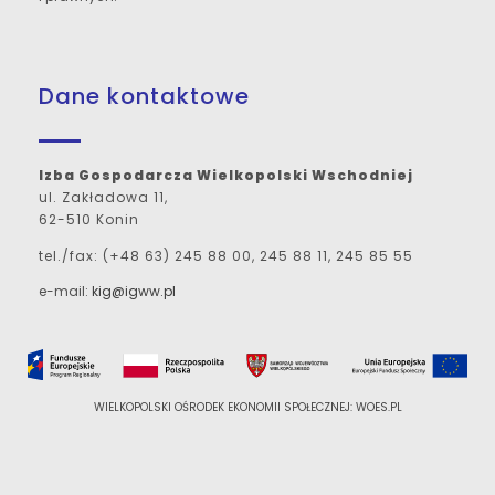
Dane kontaktowe
Izba Gospodarcza Wielkopolski Wschodniej
ul. Zakładowa 11,
62-510 Konin
tel./fax: (+48 63) 245 88 00, 245 88 11, 245 85 55
e-mail:
kig@igww.pl
WIELKOPOLSKI OŚRODEK EKONOMII SPOŁECZNEJ: WOES.PL