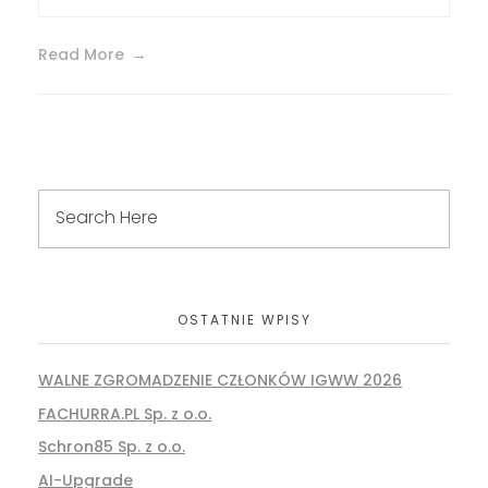
Read More
OSTATNIE WPISY
WALNE ZGROMADZENIE CZŁONKÓW IGWW 2026
FACHURRA.PL Sp. z o.o.
Schron85 Sp. z o.o.
AI-Upgrade