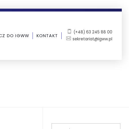
(+48) 63 245 88 00
CZ DO IGWW
KONTAKT
sekretariat@igww.pl