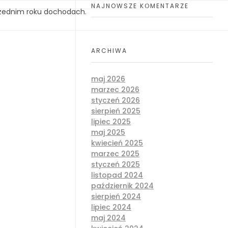
NAJNOWSZE KOMENTARZE
przednim roku dochodach.
ARCHIWA
maj 2026
marzec 2026
styczeń 2026
sierpień 2025
lipiec 2025
maj 2025
kwiecień 2025
marzec 2025
styczeń 2025
listopad 2024
październik 2024
sierpień 2024
lipiec 2024
maj 2024