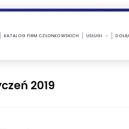
KATALOG FIRM CZŁONKOWSKICH
USŁUGI
DOŁĄ
yczeń 2019