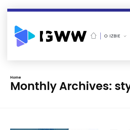
O IZBIE
Home
Monthly Archives: st