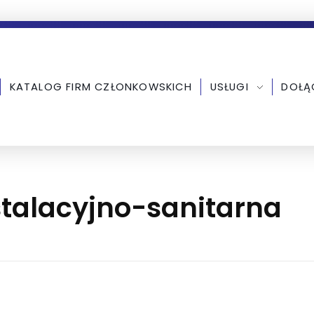
KATALOG FIRM CZŁONKOWSKICH
USŁUGI
DOŁĄ
nstalacyjno-sanitarna