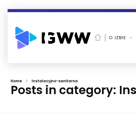
O IZBIE
Home
Instalacyjno-sanitarna
Posts in category: I