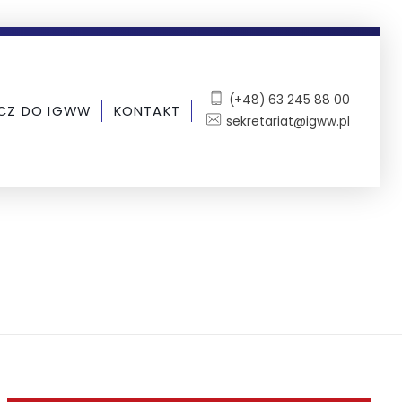
(+48) 63 245 88 00
CZ DO IGWW
KONTAKT
sekretariat@igww.pl