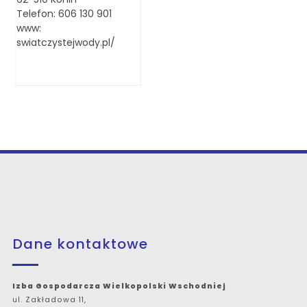
Telefon: 606 130 901
www:
swiatczystejwody.pl/
Dane kontaktowe
Izba Gospodarcza Wielkopolski Wschodniej
ul. Zakładowa 11,