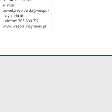
e-mail:
pawel.wesolowski@wespa-
inzynieria.pl
Telefon: 785 693 717
www:
wespa-inzynieria.pl