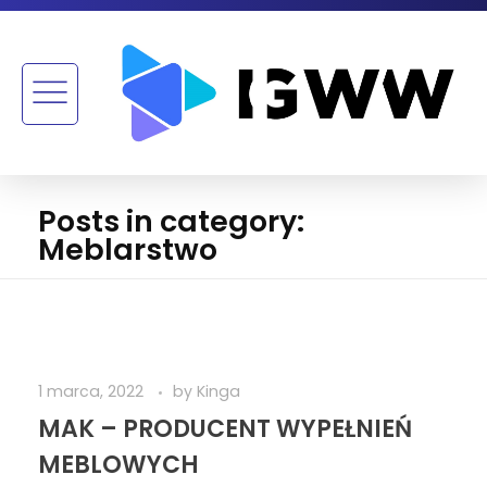
Posts in category:
Meblarstwo
1 marca, 2022
by
Kinga
MAK – PRODUCENT WYPEŁNIEŃ
MEBLOWYCH