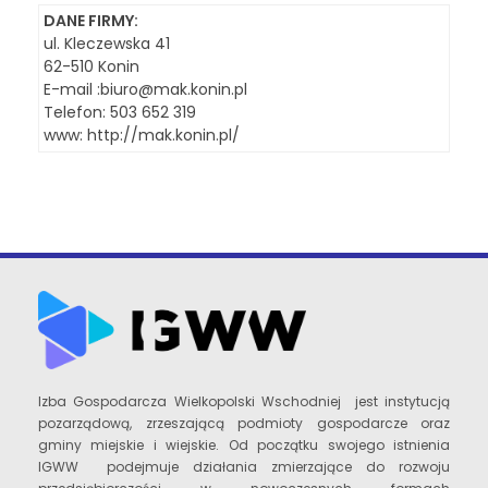
DANE FIRMY:
ul. Kleczewska 41
62-510 Konin
E-mail :
biuro@mak.konin.pl
Telefon: 503 652 319
www: http://mak.konin.pl/
Izba Gospodarcza Wielkopolski Wschodniej jest instytucją
pozarządową, zrzeszającą podmioty gospodarcze oraz
gminy miejskie i wiejskie. Od początku swojego istnienia
IGWW podejmuje działania zmierzające do rozwoju