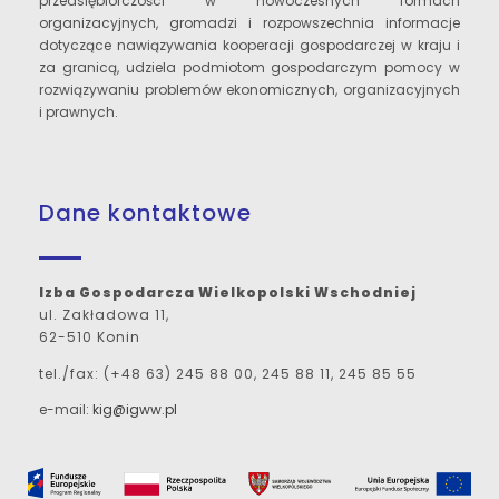
przedsiębiorczości w nowoczesnych formach
organizacyjnych, gromadzi i rozpowszechnia informacje
dotyczące nawiązywania kooperacji gospodarczej w kraju i
za granicą, udziela podmiotom gospodarczym pomocy w
rozwiązywaniu problemów ekonomicznych, organizacyjnych
i prawnych.
Dane kontaktowe
Izba Gospodarcza Wielkopolski Wschodniej
ul. Zakładowa 11,
62-510 Konin
tel./fax: (+48 63) 245 88 00, 245 88 11, 245 85 55
e-mail:
kig@igww.pl