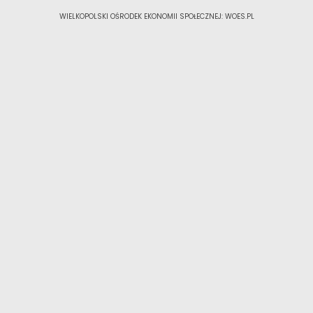
WIELKOPOLSKI OŚRODEK EKONOMII SPOŁECZNEJ: WOES.PL