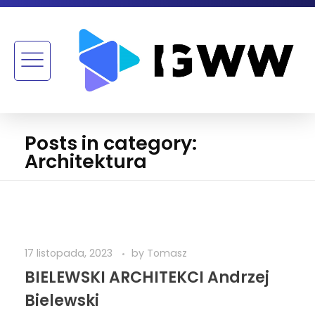
Posts in category:
Architektura
17 listopada, 2023
by
Tomasz
BIELEWSKI ARCHITEKCI Andrzej
Bielewski