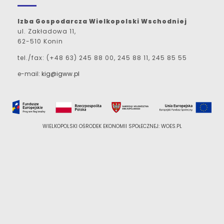
Izba Gospodarcza Wielkopolski Wschodniej
ul. Zakładowa 11,
62-510 Konin
tel./fax: (+48 63) 245 88 00, 245 88 11, 245 85 55
e-mail:
kig@igww.pl
WIELKOPOLSKI OŚRODEK EKONOMII SPOŁECZNEJ: WOES.PL