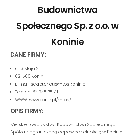
Budownictwa
Społecznego Sp. z o.o. w
Koninie
DANE FIRMY:
ul. 3 Maja 21
62-500 Konin
E-mail:
sekretariat@mtbs.konin.pl
Telefon: 63 245 75 41
WWW:
www.konin.pl/mtbs/
OPIS FIRMY:
Miejskie Towarzystwo Budownictwa Społecznego
Spółka z ograniczoną odpowiedzialnością w Koninie