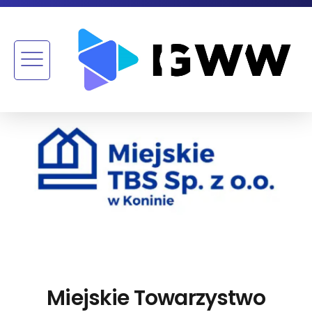
Miejskie Towarzystwo