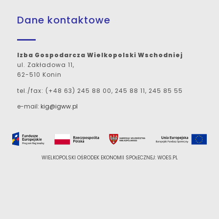
Dane kontaktowe
Izba Gospodarcza Wielkopolski Wschodniej
ul. Zakładowa 11,
62-510 Konin
tel./fax: (+48 63) 245 88 00, 245 88 11, 245 85 55
e-mail:
kig@igww.pl
WIELKOPOLSKI OŚRODEK EKONOMII SPOŁECZNEJ: WOES.PL