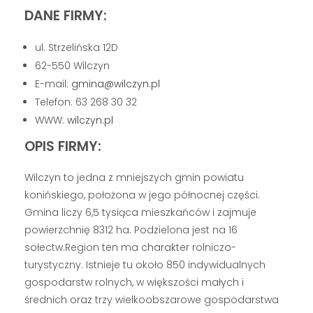
DANE FIRMY:
ul. Strzelińska 12D
62-550 Wilczyn
E-mail:
gmina@wilczyn.pl
Telefon: 63 268 30 32
WWW:
wilczyn.pl
OPIS FIRMY:
Wilczyn to jedna z mniejszych gmin powiatu
konińskiego, położona w jego północnej części.
Gmina liczy 6,5 tysiąca mieszkańców i zajmuje
powierzchnię 8312 ha. Podzielona jest na 16
sołectw.Region ten ma charakter rolniczo-
turystyczny. Istnieje tu około 850 indywidualnych
gospodarstw rolnych, w większości małych i
średnich oraz trzy wielkoobszarowe gospodarstwa