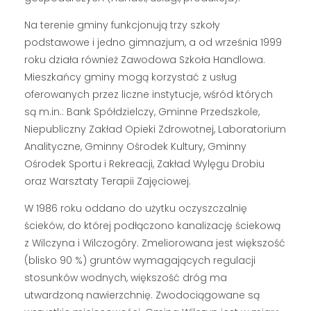
Na terenie gminy funkcjonują trzy szkoły
podstawowe i jedno gimnazjum, a od września 1999
roku działa również Zawodowa Szkoła Handlowa.
Mieszkańcy gminy mogą korzystać z usług
oferowanych przez liczne instytucje, wśród których
są m.in.: Bank Spółdzielczy, Gminne Przedszkole,
Niepubliczny Zakład Opieki Zdrowotnej, Laboratorium
Analityczne, Gminny Ośrodek Kultury, Gminny
Ośrodek Sportu i Rekreacji, Zakład Wylęgu Drobiu
oraz Warsztaty Terapii Zajęciowej.
W 1986 roku oddano do użytku oczyszczalnię
ścieków, do której podłączono kanalizację ściekową
z Wilczyna i Wilczogóry. Zmeliorowana jest większość
(blisko 90 %) gruntów wymagających regulacji
stosunków wodnych, większość dróg ma
utwardzoną nawierzchnię. Zwodociągowane są