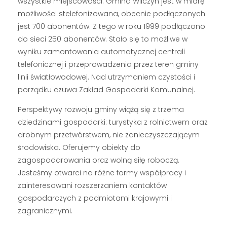
wszystkie miejscowości. Gmina Wilczyn jest w miarę
możliwości stelefonizowana, obecnie podłączonych
jest 700 abonentów. Z tego w roku 1999 podłączono
do sieci 250 abonentów. Stało się to możliwe w
wyniku zamontowania automatycznej centrali
telefonicznej i przeprowadzenia przez teren gminy
linii światłowodowej. Nad utrzymaniem czystości i
porządku czuwa Zakład Gospodarki Komunalnej.
Perspektywy rozwoju gminy wiążą się z trzema
dziedzinami gospodarki: turystyka z rolnictwem oraz
drobnym przetwórstwem, nie zanieczyszczającym
środowiska. Oferujemy obiekty do
zagospodarowania oraz wolną siłę roboczą.
Jesteśmy otwarci na różne formy współpracy i
zainteresowani rozszerzaniem kontaktów
gospodarczych z podmiotami krajowymi i
zagranicznymi.