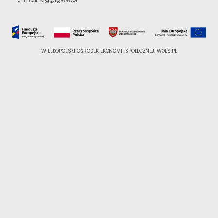
WIELKOPOLSKI OŚRODEK EKONOMII SPOŁECZNEJ: WOES.PL