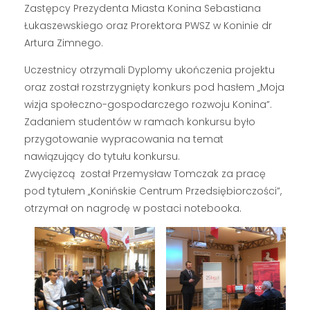
Zastępcy Prezydenta Miasta Konina Sebastiana
Łukaszewskiego oraz Prorektora PWSZ w Koninie dr
Artura Zimnego.
Uczestnicy otrzymali Dyplomy ukończenia projektu
oraz został rozstrzygnięty konkurs pod hasłem „Moja
wizja społeczno-gospodarczego rozwoju Konina”.
Zadaniem studentów w ramach konkursu było
przygotowanie wypracowania na temat
nawiązujący do tytułu konkursu.
Zwycięzcą został Przemysław Tomczak za pracę
pod tytułem „Konińskie Centrum Przedsiębiorczości”,
otrzymał on nagrodę w postaci notebooka.