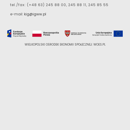
tel./fax: (+48 63) 245 88 00, 245 88 11, 245 85 55
e-mail:
kig@igww.pl
WIELKOPOLSKI OŚRODEK EKONOMII SPOŁECZNEJ: WOES.PL