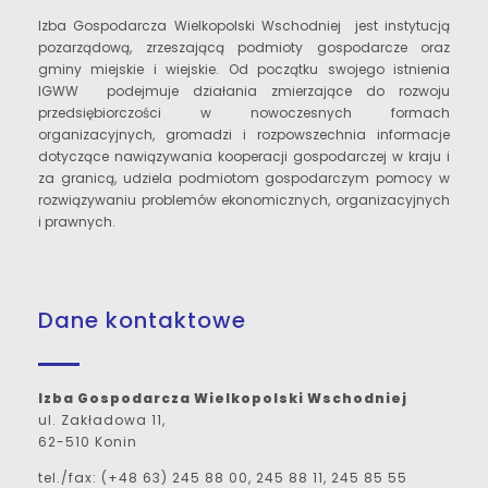
Izba Gospodarcza Wielkopolski Wschodniej jest instytucją
pozarządową, zrzeszającą podmioty gospodarcze oraz
gminy miejskie i wiejskie. Od początku swojego istnienia
IGWW podejmuje działania zmierzające do rozwoju
przedsiębiorczości w nowoczesnych formach
organizacyjnych, gromadzi i rozpowszechnia informacje
dotyczące nawiązywania kooperacji gospodarczej w kraju i
za granicą, udziela podmiotom gospodarczym pomocy w
rozwiązywaniu problemów ekonomicznych, organizacyjnych
i prawnych.
Dane kontaktowe
Izba Gospodarcza Wielkopolski Wschodniej
ul. Zakładowa 11,
62-510 Konin
tel./fax: (+48 63) 245 88 00, 245 88 11, 245 85 55