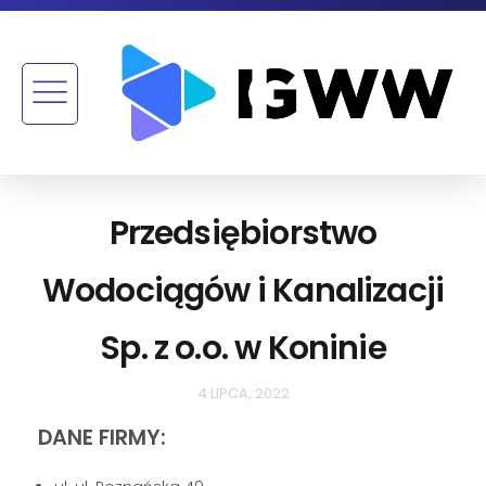
Przedsiębiorstwo
Wodociągów i Kanalizacji
Sp. z o.o. w Koninie
4 LIPCA, 2022
DANE FIRMY: