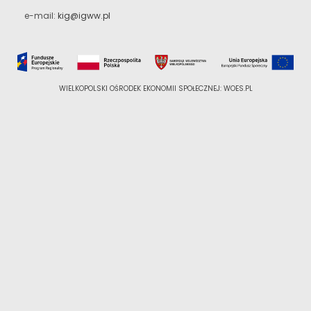
e-mail:
kig@igww.pl
WIELKOPOLSKI OŚRODEK EKONOMII SPOŁECZNEJ: WOES.PL