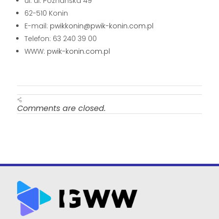
ul. ul. Poznańska 49
62-510 Konin
E-mail:
pwikkonin@pwik-konin.com.pl
Telefon: 63 240 39 00
WWW:
pwik-konin.com.pl
Comments are closed.