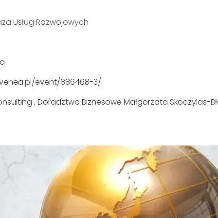
Baza Usług Rozwojowych
na
evenea.pl/event/886468-3/
nsulting
,
Doradztwo Biznesowe Małgorzata Skoczylas-Bł