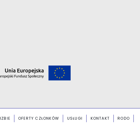
IZBIE
OFERTY CZŁONKÓW
USŁUGI
KONTAKT
RODO