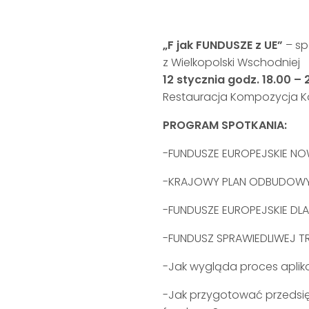
„F jak FUNDUSZE z UE”
– sp
z Wielkopolski Wschodniej
12 stycznia godz. 18.00 – 
Restauracja Kompozycja Koni
PROGRAM SPOTKANIA:
-FUNDUSZE EUROPEJSKIE N
-KRAJOWY PLAN ODBUDOW
-FUNDUSZE EUROPEJSKIE DLA
-FUNDUSZ SPRAWIEDLIWEJ 
-Jak wygląda proces apli
-Jak przygotować przedsi