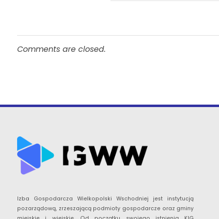
Comments are closed.
Izba Gospodarcza Wielkopolski Wschodniej jest instytucją
pozarządową, zrzeszającą podmioty gospodarcze oraz gminy
miejskie i wiejskie. Od początku swojego istnienia KIG