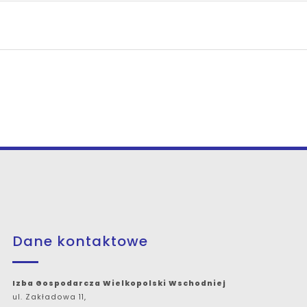
Dane kontaktowe
Izba Gospodarcza Wielkopolski Wschodniej
ul. Zakładowa 11,